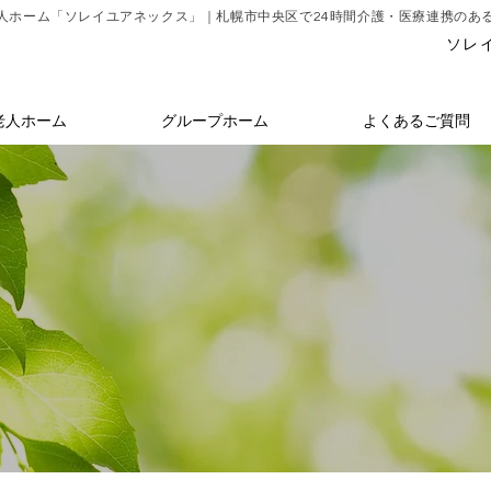
人ホーム「ソレイユアネックス」｜札幌市中央区で24時間介護・医療連携のあ
ソレイ
老人ホーム
グループホーム
よくあるご質問
札幌市中央区
介護付有料老人ホーム「ソレイユアネックス」
Contact
お問合せ