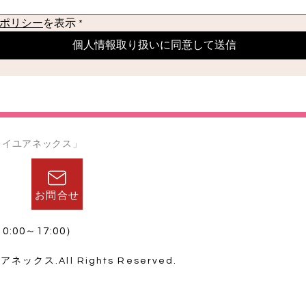
ポリシー
を表示
*
個人情報取り扱いに同意して送信
レイユアネックス」
お問合せ
0:00～17:00）
クス.All Rights Reserved.