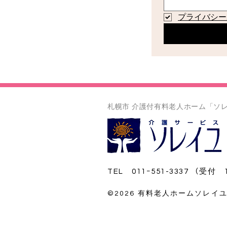
プライバシー
札幌市 介護付有料老人ホーム「ソ
TEL 011ｰ551-3337 （受付 1
©2026 有料老人ホームソレイユアネッ