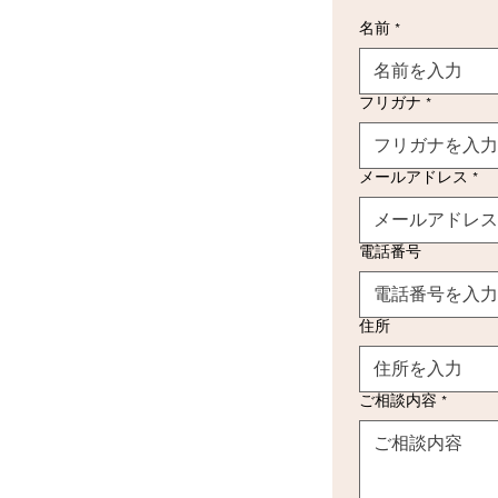
名前
*
フリガナ
*
メールアドレス
*
電話番号
住所
ご相談内容
*