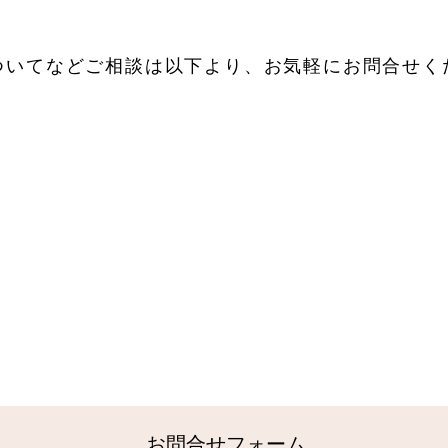
ついてなどご相談は以下より、お気軽にお問合せく
お問合せ
WEBか
51-3337
以下のフォ
お問合せフォーム