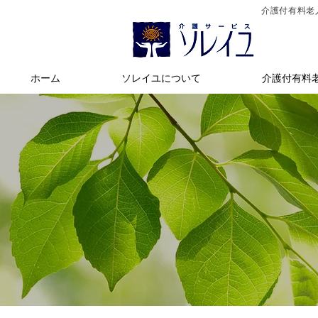
介護付有料老
ホーム
ソレイユについて
介護付有料