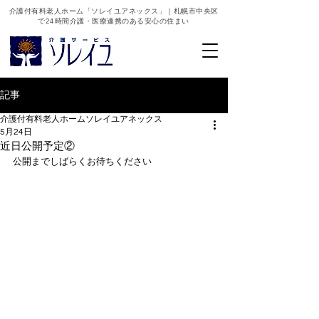
介護付有料老人ホーム「ソレイユアネックス」｜札幌市中央区
で24時間介護・医療連携のある安心の住まい
記事
介護付有料老人ホームソレイユアネックス
5月24日
近日公開予定②
公開までしばらくお待ちください